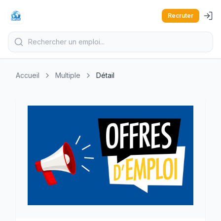
Recruter
Accueil
Multiple
Détail