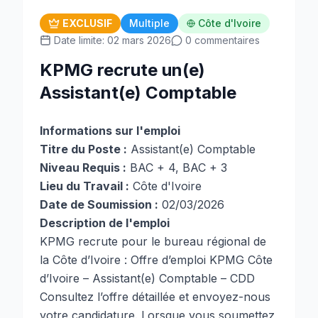
EXCLUSIF
Multiple
Côte d'Ivoire
Date limite: 02 mars 2026
0 commentaires
KPMG recrute un(e)
Assistant(e) Comptable
Informations sur l'emploi
Titre du Poste :
Assistant(e) Comptable
Niveau Requis :
BAC + 4, BAC + 3
Lieu du Travail :
Côte d'Ivoire
Date de Soumission :
02/03/2026
Description de l'emploi
KPMG recrute pour le bureau régional de
la Côte d’Ivoire : Offre d’emploi KPMG Côte
d’Ivoire – Assistant(e) Comptable – CDD
Consultez l’offre détaillée et envoyez-nous
votre candidature. Lorsque vous soumettez