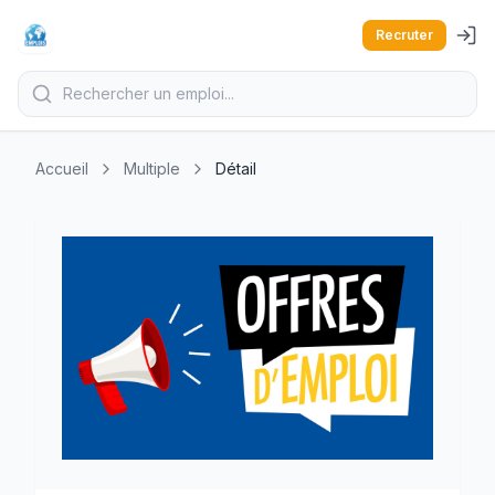
Recruter
Accueil
Multiple
Détail