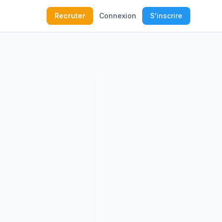
Recruter
Connexion
S'inscrire