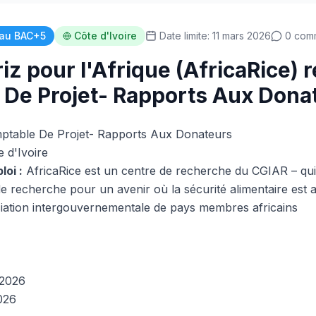
au BAC+5
Côte d'Ivoire
Date limite: 11 mars 2026
0 com
iz pour l'Afrique (AfricaRice) 
De Projet- Rapports Aux Dona
table De Projet- Rapports Aux Donateurs
 d'Ivoire
loi :
AfricaRice est un centre de recherche du CGIAR – qui f
e recherche pour un avenir où la sécurité alimentaire est a
iation intergouvernementale de pays membres africains
 2026
026