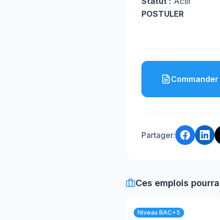
Statut :
Actif
POSTULER
Commander 
Partager:
Ces emplois pourra
Niveau BAC+5