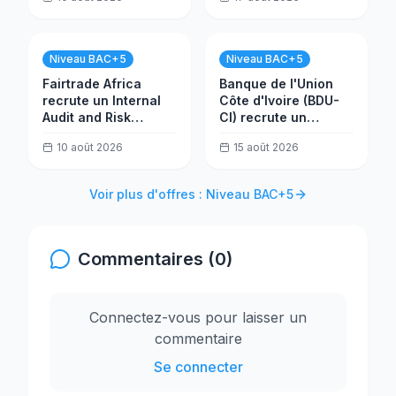
Niveau BAC+5
Niveau BAC+5
Fairtrade Africa
Banque de l'Union
recrute un Internal
Côte d'Ivoire (BDU-
Audit and Risk
CI) recrute un
Officer
Contrôleur
10 août 2026
15 août 2026
Permanent H/F
Voir plus d'offres : Niveau BAC+5
Commentaires (0)
Connectez-vous pour laisser un
commentaire
Se connecter