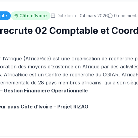
iple
Côte d'Ivoire
Date limite: 04 mars 2026
0 commenta
 recrute 02 Comptable et Coor
 l’Afrique (AfricaRice) est une organisation de recherche p
ration des moyens d’existence en Afrique par des activités 
es. AfricaRice est un Centre de recherche du CGIAR. AfricaR
vernementale de 28 pays membres africains, qui a son siège
 – Gestion Financière Opérationnelle
ur pays Côte d’Ivoire – Projet RIZAO