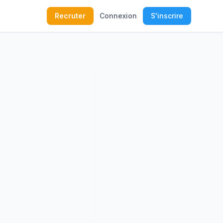
Recruter
Connexion
S'inscrire