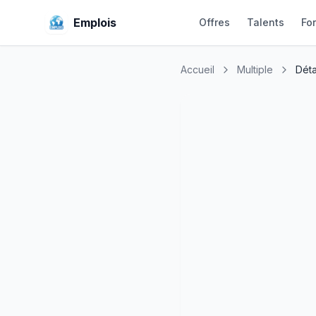
Emplois
Offres
Talents
Fo
Accueil
Multiple
Déta