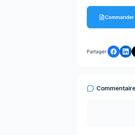
Commander 
Partager:
Commentaire