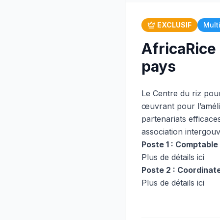
EXCLUSIF
Mult
AfricaRice
pays
Le Centre du riz pour
œuvrant pour l’amélio
partenariats efficac
association intergou
Poste 1 : Comptable
Plus de détails ici
Poste 2 : Coordinate
Plus de détails ici