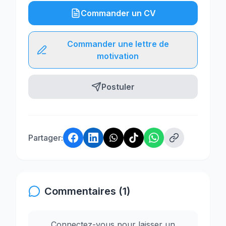
Commander un CV
Commander une lettre de
motivation
Postuler
Partager:
Commentaires (1)
Connectez-vous pour laisser un