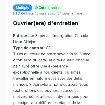
Multiple
Côte d'Ivoire
Date limite: 15 mars 2026
1 commentaires
Ouvrier(ère) d'entretien
Entreprise:
Expertise Immigration Canada
Lieu:
Abidjan
Type de contrat:
CDI
Tu es au cœur de notre savoir-faire. Grâce
à ton sens du détail et à ta rigueur, chaque
bain livré offre une expérience
exceptionnelle à nos clients. Tu aimes
travailler en nature et relever des défis
manuels ? Joins-toi à notre équipe ! Nous
recherchons des ouvriers acéricoles
motivés, débrouillards et dynamiques pour
participer aux différentes étapes de la