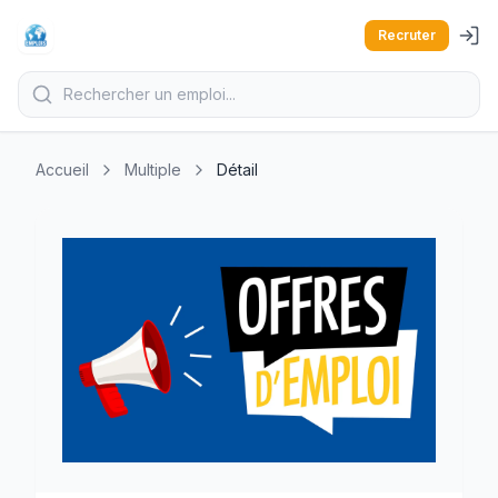
Recruter
Accueil
Multiple
Détail