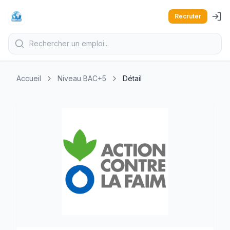
Recruter
Accueil
Niveau BAC+5
Détail