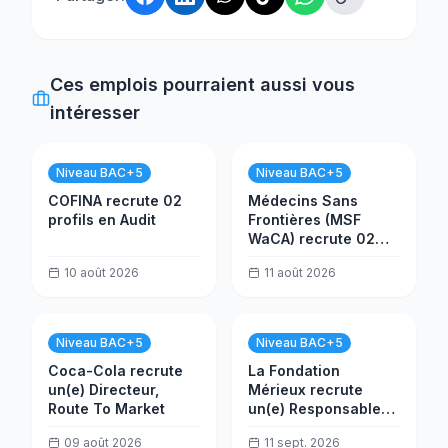
Ces emplois pourraient aussi vous
intéresser
Niveau BAC+5
Niveau BAC+5
COFINA recrute 02
Médecins Sans
profils en Audit
Frontières (MSF
WaCA) recrute 02
postes
10 août 2026
11 août 2026
Niveau BAC+5
Niveau BAC+5
Coca-Cola recrute
La Fondation
un(e) Directeur,
Mérieux recrute
Route To Market
un(e) Responsable
Infrastructure
09 août 2026
11 sept. 2026
PROALAB