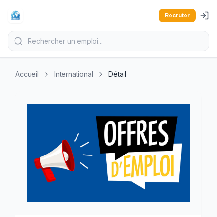
Recruter
Accueil
International
Détail