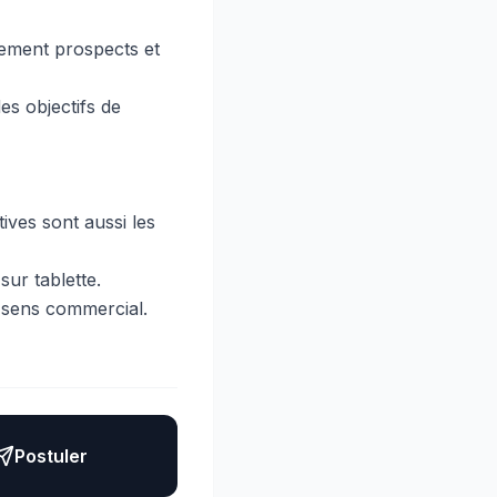
ctement prospects et
des objectifs de
ives sont aussi les
sur tablette.
t sens commercial.
Postuler