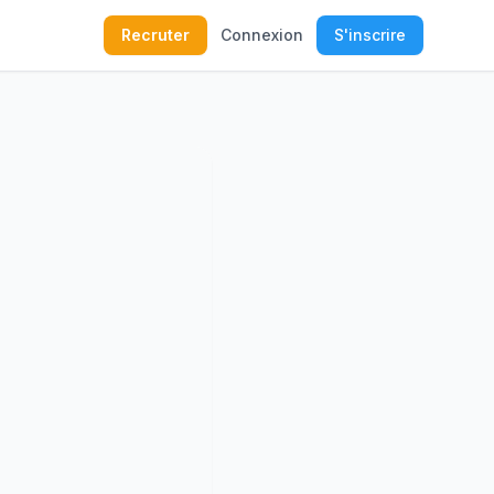
Recruter
Connexion
S'inscrire