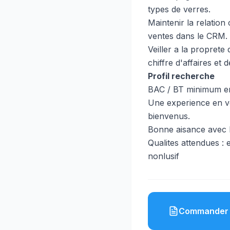
types de verres.
Maintenir la relation
ventes dans le CRM.
Veiller a la proprete 
chiffre d'affaires et 
Profil recherche
BAC / BT minimum en 
Une experience en ve
bienvenus.
Bonne aisance avec le
Qualites attendues : 
nonlusif
Commander 