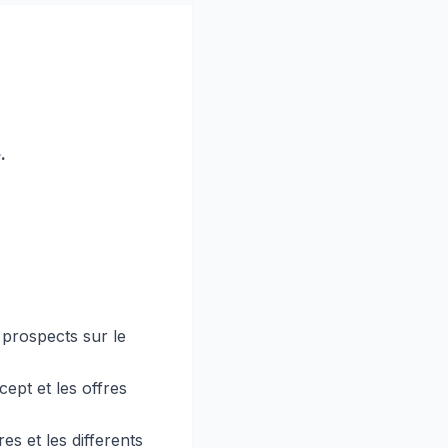
.
 prospects sur le
cept et les offres
s et les differents