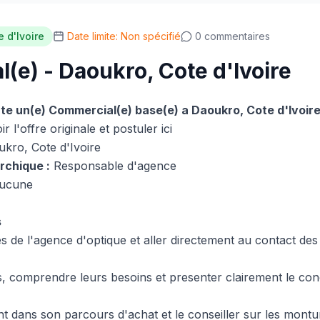
e d'Ivoire
Date limite: Non spécifié
0 commentaires
(e) - Daoukro, Cote d'Ivoire
te un(e) Commercial(e) base(e) a Daoukro, Cote d'Ivoire
ir l'offre originale et postuler ici
kro, Cote d'Ivoire
rchique :
Responsable d'agence
ucune
s
s de l'agence d'optique et aller directement au contact des
urs, comprendre leurs besoins et presenter clairement le con
 dans son parcours d'achat et le conseiller sur les monture