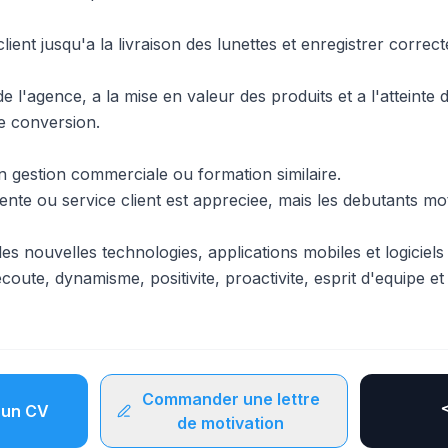
 client jusqu'a la livraison des lunettes et enregistrer corre
de l'agence, a la mise en valeur des produits et a l'atteinte 
de conversion.
gestion commerciale ou formation similaire.
nte ou service client est appreciee, mais les debutants mot
s nouvelles technologies, applications mobiles et logiciels 
ecoute, dynamisme, positivite, proactivite, esprit d'equipe e
Commander une lettre
un CV
de motivation