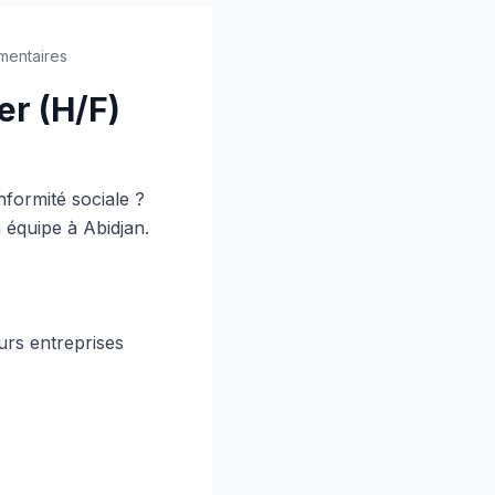
mentaires
er (H/F)
nformité sociale ?
équipe à Abidjan.
urs entreprises