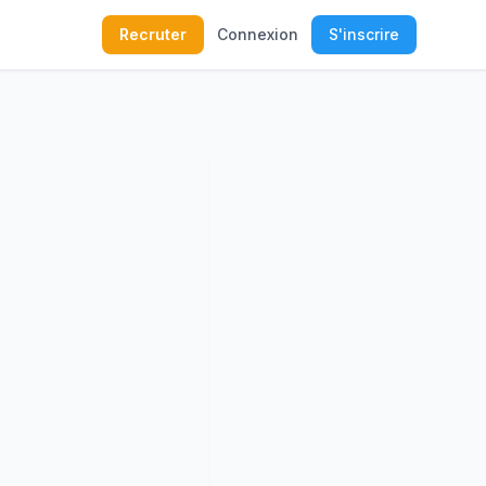
Recruter
Connexion
S'inscrire