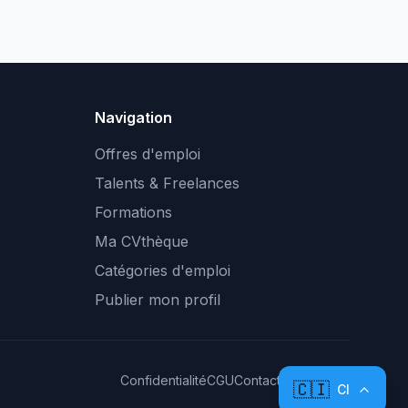
Navigation
Offres d'emploi
Talents & Freelances
Formations
Ma CVthèque
Catégories d'emploi
Publier mon profil
Confidentialité
CGU
Contact
Plan du site
🇨🇮
CI