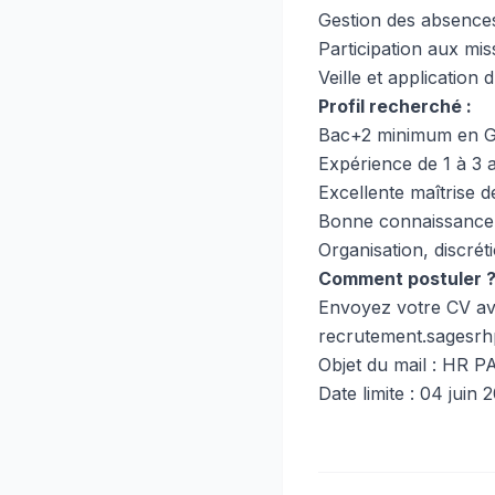
Gestion des absence
Participation aux mi
Veille et application 
Profil recherché :
Bac+2 minimum en G
Expérience de 1 à 3 
Excellente maîtrise d
Bonne connaissance de
Organisation, discré
Comment postuler 
Envoyez votre CV ave
recrutement.sagesr
Objet du mail : HR
Date limite : 04 juin