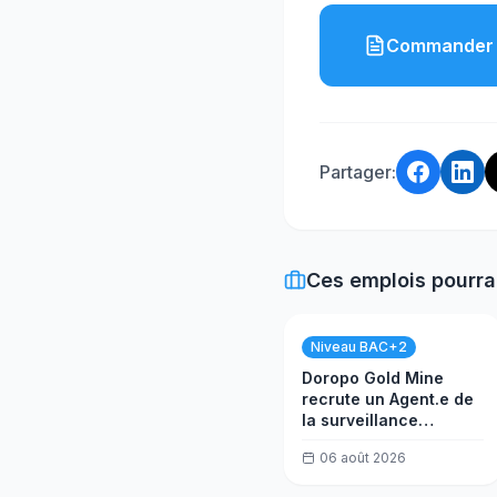
Commander 
Partager:
Ces emplois pourra
Niveau BAC+2
Doropo Gold Mine
recrute un Agent.e de
la surveillance
environnementale
06 août 2026