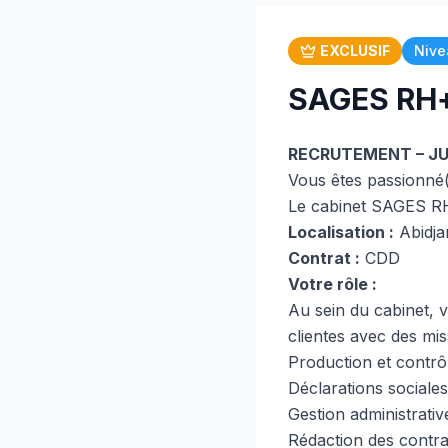
EXCLUSIF
Nive
SAGES RH+ 
RECRUTEMENT – JUN
Vous êtes passionné(e
Le cabinet SAGES RH
Localisation :
Abidjan
Contrat :
CDD
Votre rôle :
Au sein du cabinet, 
clientes avec des mis
Production et contrô
Déclarations sociales
Gestion administrati
Rédaction des contrat