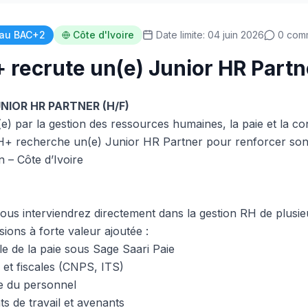
au BAC+2
Côte d'Ivoire
Date limite: 04 juin 2026
0 com
recrute un(e) Junior HR Partn
IOR HR PARTNER (H/F)
) par la gestion des ressources humaines, la paie et la co
+ recherche un(e) Junior HR Partner pour renforcer son 
 – Côte d’Ivoire
vous interviendrez directement dans la gestion RH de plusie
sions à forte valeur ajoutée :
le de la paie sous Sage Saari Paie
 et fiscales (CNPS, ITS)
ve du personnel
s de travail et avenants