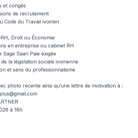
s et congés
ssions de recrutement
du Code du Travail ivoirien
RH, Droit ou Économie
ans en entreprise ou cabinet RH
e Sage Saari Paie exigée
 la législation sociale ivoirienne
tion et sens du professionnalisme
?
c photo récente ainsi qu’une lettre de motivation à :
hplus@gmail.com
 PARTNER
 2026 à 18h