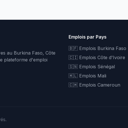
Emplois par Pays
🇧🇫 Emplois Burkina Faso
fres au Burkina Faso, Côte
🇨🇮 Emplois Côte d'Ivoire
re plateforme d'emploi
🇸🇳 Emplois Sénégal
🇲🇱 Emplois Mali
🇨🇲 Emplois Cameroun
vés.