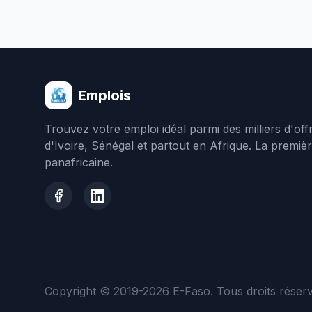
Emplois
Trouvez votre emploi idéal parmi des milliers d'of
d'Ivoire, Sénégal et partout en Afrique. La premiè
panafricaine.
Copyright © 2019-2026
E-Faso
. Tous droits réser