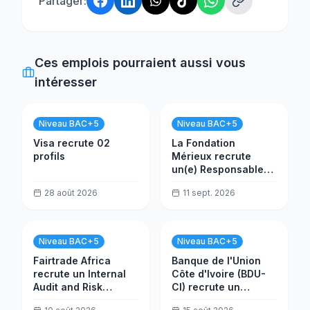
Partager:
Ces emplois pourraient aussi vous
intéresser
Niveau BAC+5
Niveau BAC+5
Visa recrute 02
La Fondation
profils
Mérieux recrute
un(e) Responsable
Infrastructure
28 août 2026
11 sept. 2026
PROALAB
Niveau BAC+5
Niveau BAC+5
Fairtrade Africa
Banque de l'Union
recrute un Internal
Côte d'Ivoire (BDU-
Audit and Risk
CI) recrute un
Officer
Contrôleur