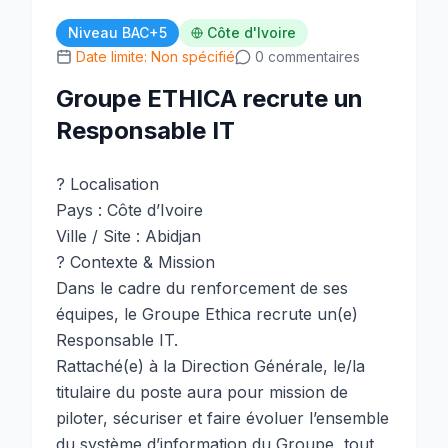
Niveau BAC+5
Côte d'Ivoire
Date limite: Non spécifié
0 commentaires
Groupe ETHICA recrute un
Responsable IT
? Localisation
Pays : Côte d’Ivoire
Ville / Site : Abidjan
? Contexte & Mission
Dans le cadre du renforcement de ses
équipes, le Groupe Ethica recrute un(e)
Responsable IT.
Rattaché(e) à la Direction Générale, le/la
titulaire du poste aura pour mission de
piloter, sécuriser et faire évoluer l’ensemble
du système d’information du Groupe, tout