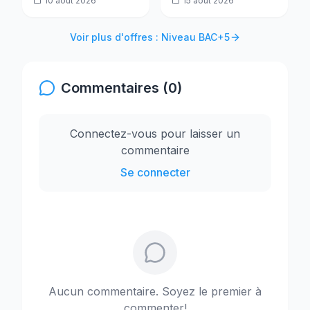
10 août 2026
15 août 2026
Permanent H/F
Voir plus d'offres : Niveau BAC+5
Commentaires (0)
Connectez-vous pour laisser un
commentaire
Se connecter
Aucun commentaire. Soyez le premier à
commenter!