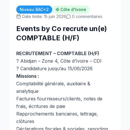
Niveau BAC+2
Côte d'Ivoire
Date limite: 15 juin 2026
0 commentaires
Events by Co recrute un(e)
COMPTABLE (H/F)
RECRUTEMENT – COMPTABLE (H/F)
? Abidjan – Zone 4, Côte d’Ivoire – CDI
? Candidature jusqu’au 15/06/2026
Missions :
Comptabilité générale, auxiliaire &
analytique
Factures fournisseurs/clients, notes de
frais, écritures de paie
Rapprochements bancaires, lettrage,
clôtures
Déclarations fiscales & sociales, reporting