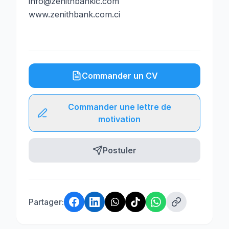
info@zenithbankic.com
www.zenithbank.com.ci
Commander un CV
Commander une lettre de
motivation
Postuler
Partager: