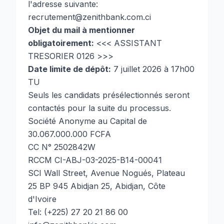
l'adresse suivante:
recrutement@zenithbank.com.ci
Objet du mail à mentionner
obligatoirement:
<<< ASSISTANT
TRESORIER 0126 >>>
Date limite de dépôt:
7 juillet 2026 à 17h00
TU
Seuls les candidats présélectionnés seront
contactés pour la suite du processus.
Société Anonyme au Capital de
30.067.000.000 FCFA
CC N° 2502842W
RCCM CI-ABJ-03-2025-B14-00041
SCI Wall Street, Avenue Nogués, Plateau
25 BP 945 Abidjan 25, Abidjan, Côte
d'Ivoire
Tel: (+225) 27 20 21 86 00