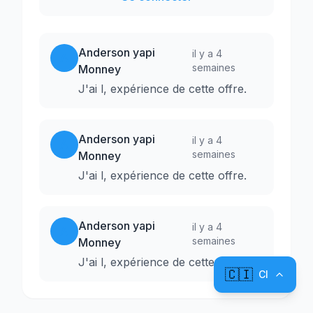
Anderson yapi
il y a 4
A
semaines
Monney
J'ai l, expérience de cette offre.
Anderson yapi
il y a 4
A
semaines
Monney
J'ai l, expérience de cette offre.
Anderson yapi
il y a 4
A
semaines
Monney
J'ai l, expérience de cette offre.
🇨🇮
CI