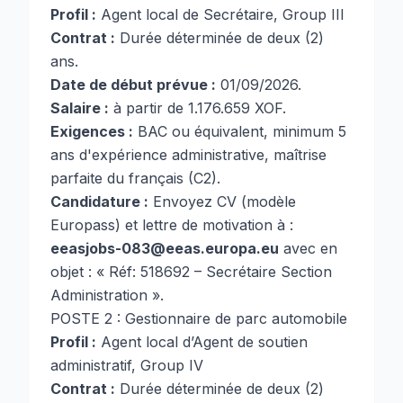
Profil :
Agent local de Secrétaire, Group III
Contrat :
Durée déterminée de deux (2)
ans.
Date de début prévue :
01/09/2026.
Salaire :
à partir de 1.176.659 XOF.
Exigences :
BAC ou équivalent, minimum 5
ans d'expérience administrative, maîtrise
parfaite du français (C2).
Candidature :
Envoyez CV (modèle
Europass) et lettre de motivation à :
eeasjobs-083@eeas.europa.eu
avec en
objet : « Réf: 518692 – Secrétaire Section
Administration ».
POSTE 2 : Gestionnaire de parc automobile
Profil :
Agent local d’Agent de soutien
administratif, Group IV
Contrat :
Durée déterminée de deux (2)