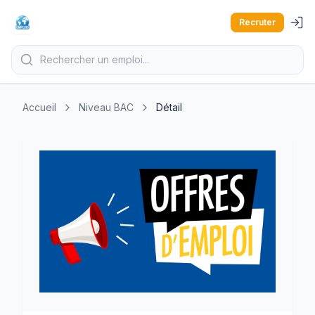
Recruter
Accueil
Niveau BAC
Détail