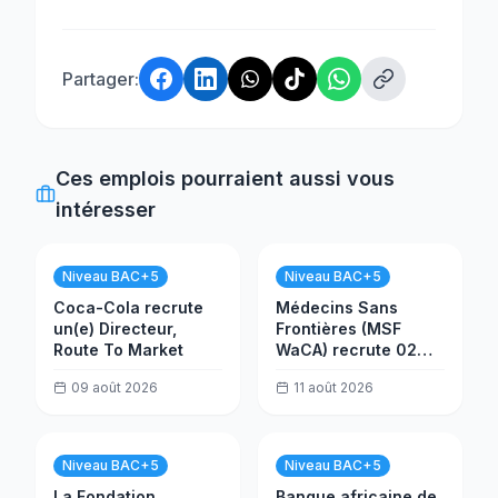
Partager:
Ces emplois pourraient aussi vous
intéresser
Niveau BAC+5
Niveau BAC+5
Coca-Cola recrute
Médecins Sans
un(e) Directeur,
Frontières (MSF
Route To Market
WaCA) recrute 02
postes
09 août 2026
11 août 2026
Niveau BAC+5
Niveau BAC+5
La Fondation
Banque africaine de