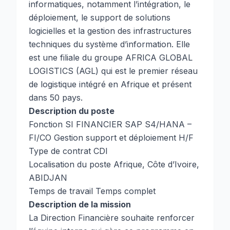
informatiques, notamment l’intégration, le
déploiement, le support de solutions
logicielles et la gestion des infrastructures
techniques du système d’information. Elle
est une filiale du groupe AFRICA GLOBAL
LOGISTICS (AGL) qui est le premier réseau
de logistique intégré en Afrique et présent
dans 50 pays.
Description du poste
Fonction SI FINANCIER SAP S4/HANA –
FI/CO Gestion support et déploiement H/F
Type de contrat CDI
Localisation du poste Afrique, Côte d’Ivoire,
ABIDJAN
Temps de travail Temps complet
Description de la mission
La Direction Financière souhaite renforcer