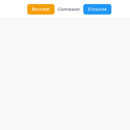
Recruter
Connexion
S'inscrire