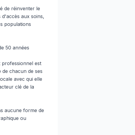
é de réinventer le
 d'accès aux soins,
es populations
 de 50 années
 professionnel est
té de chacun de ses
cale avec qui elle
cteur clé de la
ans aucune forme de
ographique ou