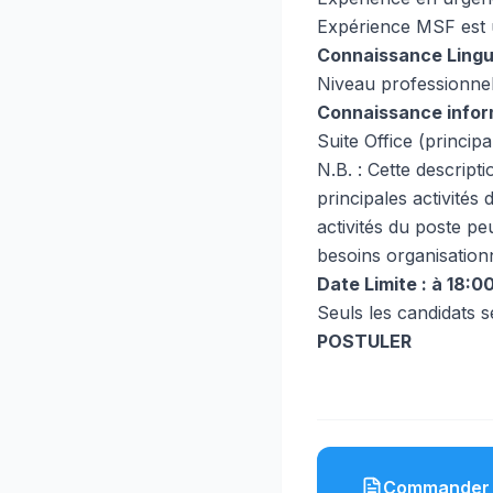
Expérience MSF est 
Connaissance Lingu
Niveau professionnel
Connaissance infor
Suite Office (princi
N.B. : Cette descript
principales activités
activités du poste pe
besoins organisationn
Date Limite : à 18:
Seuls les candidats s
POSTULER
Commander 