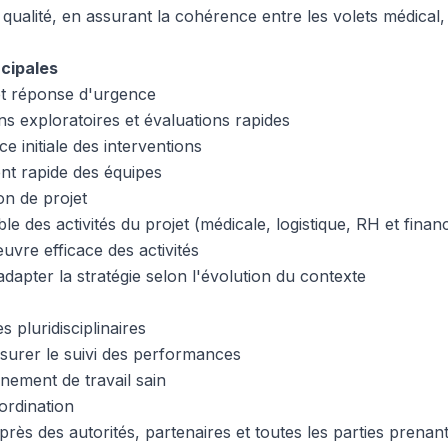
e qualité, en assurant la cohérence entre les volets médical,
ncipales
et réponse d'urgence
ns exploratoires et évaluations rapides
ce initiale des interventions
nt rapide des équipes
on de projet
 des activités du projet (médicale, logistique, RH et finan
uvre efficace des activités
adapter la stratégie selon l'évolution du contexte
s pluridisciplinaires
assurer le suivi des performances
nement de travail sain
ordination
ès des autorités, partenaires et toutes les parties prenan