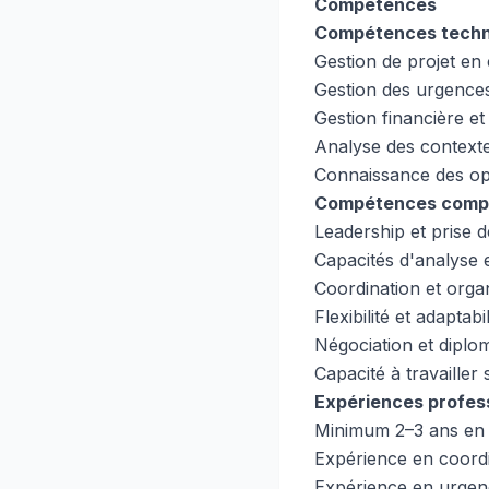
Compétences
Compétences techn
Gestion de projet en
Gestion des urgence
Gestion financière e
Analyse des contexte
Connaissance des o
Compétences comp
Leadership et prise d
Capacités d'analyse e
Coordination et orga
Flexibilité et adaptabil
Négociation et diplom
Capacité à travailler
Expériences profess
Minimum 2–3 ans en 
Expérience en coordi
Expérience en urgen