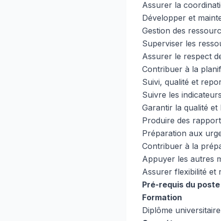
Assurer la coordinati
Développer et mainten
Gestion des ressour
Superviser les ressou
Assurer le respect 
Contribuer à la plani
Suivi, qualité et repo
Suivre les indicateu
Garantir la qualité et 
Produire des rapport
Préparation aux urg
Contribuer à la prép
Appuyer les autres m
Assurer flexibilité et 
Pré-requis du poste
Formation
Diplôme universitair