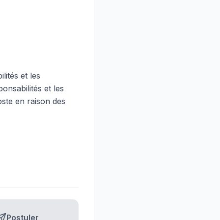
lités et les
onsabilités et les
oste en raison des
Postuler