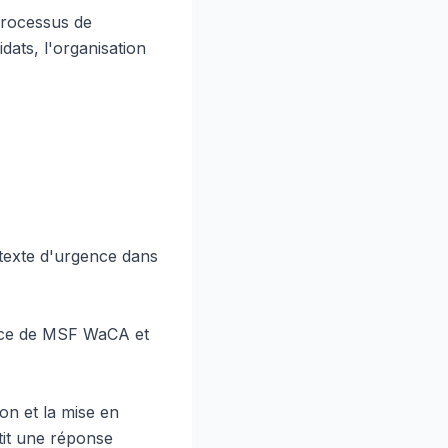
processus de
dats, l'organisation
ontexte d'urgence dans
gence de MSF WaCA et
on et la mise en
tit une réponse