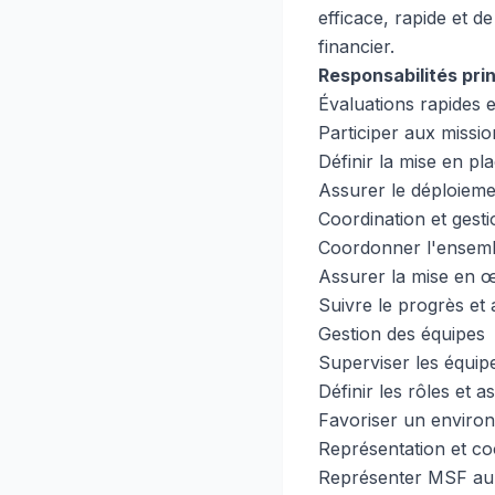
efficace, rapide et d
financier.
Responsabilités pri
Évaluations rapides 
Participer aux missio
Définir la mise en pla
Assurer le déploieme
Coordination et gesti
Coordonner l'ensemble
Assurer la mise en œ
Suivre le progrès et 
Gestion des équipes
Superviser les équipe
Définir les rôles et 
Favoriser un environ
Représentation et co
Représenter MSF aupr