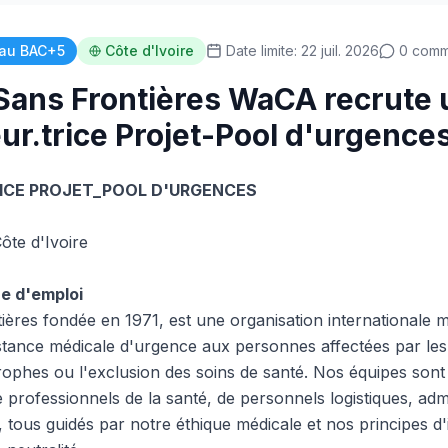
au BAC+5
Côte d'Ivoire
Date limite: 22 juil. 2026
0 comm
ans Frontières WaCA recrute 
ur.trice Projet-Pool d'urgence
ICE PROJET_POOL D'URGENCES
te d'Ivoire
re d'emploi
ères fondée en 1971, est une organisation internationale m
stance médicale d'urgence aux personnes affectées par les c
trophes ou l'exclusion des soins de santé. Nos équipes so
e professionnels de la santé, de personnels logistiques, admi
, tous guidés par notre éthique médicale et nos principes d'i