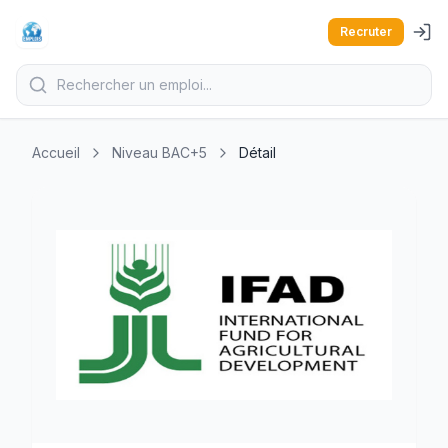
Recruter
Accueil
Niveau BAC+5
Détail