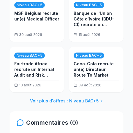
Niveau BAC+5
Niveau BAC+5
MSF Belgium recrute
Banque de l'Union
un(e) Medical Officer
Côte d'Ivoire (BDU-
CI) recrute un
Contrôleur
30 août 2026
15 août 2026
Permanent H/F
Niveau BAC+5
Niveau BAC+5
Fairtrade Africa
Coca-Cola recrute
recrute un Internal
un(e) Directeur,
Audit and Risk
Route To Market
Officer
10 août 2026
09 août 2026
Voir plus d'offres : Niveau BAC+5
Commentaires (0)