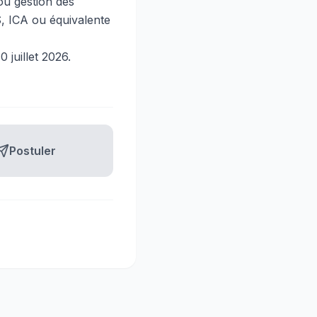
ou gestion des
S, ICA ou équivalente
juillet 2026.
Postuler