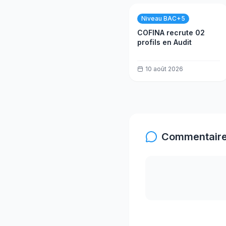
Niveau BAC+5
COFINA recrute 02
profils en Audit
10 août 2026
Commentaire