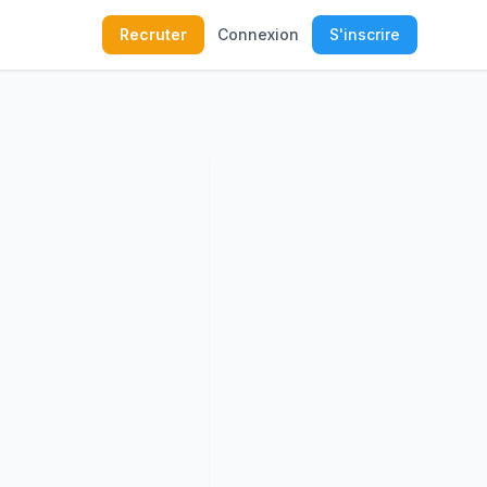
Recruter
Connexion
S'inscrire