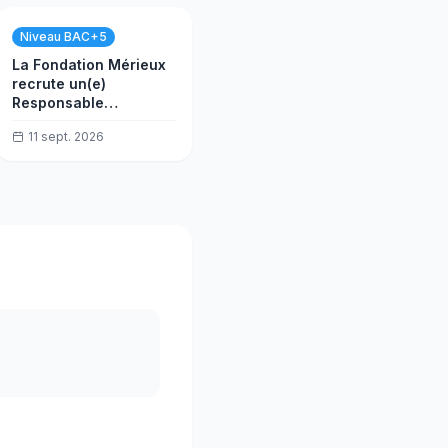
Niveau BAC+5
La Fondation Mérieux
recrute un(e)
Responsable
Infrastructure
11 sept. 2026
PROALAB