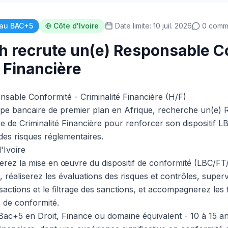
au BAC+5
Côte d'Ivoire
Date limite: 10 juil. 2026
0 comm
h recrute un(e) Responsable C
 Financière
sable Conformité - Criminalité Financière (H/F)
upe bancaire de premier plan en Afrique, recherche un(e) 
e de Criminalité Financière pour renforcer son dispositif 
des risques réglementaires.
'Ivoire
erez la mise en œuvre du dispositif de conformité (LBC/FT/
, réaliserez les évaluations des risques et contrôles, superv
sactions et le filtrage des sanctions, et accompagnerez les 
s de conformité.
Bac+5 en Droit, Finance ou domaine équivalent - 10 à 15 a