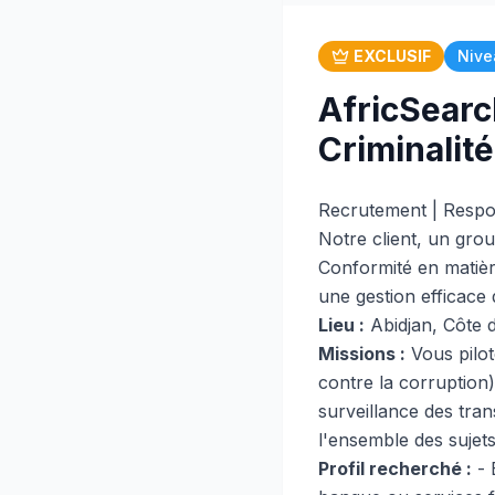
EXCLUSIF
Nive
AfricSearc
Criminalité
Recrutement | Respon
Notre client, un gro
Conformité en matièr
une gestion efficace 
Lieu :
Abidjan, Côte d
Missions :
Vous pilot
contre la corruption)
surveillance des tran
l'ensemble des sujet
Profil recherché :
- 