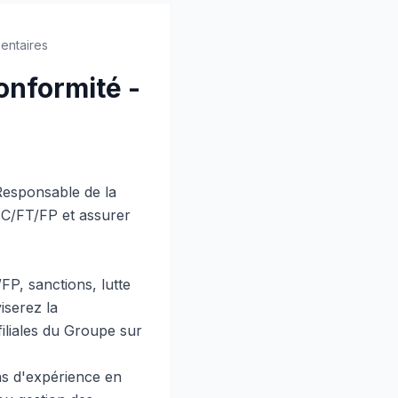
entaires
onformité -
Responsable de la
LBC/FT/FP et assurer
FP, sanctions, lutte
iserez la
filiales du Groupe sur
ns d'expérience en