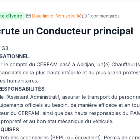
te d'Ivoire
Date limite: Non spécifié
1 commentaires
rute un Conducteur principal
l G3
SATIONNEL
 le compte du CERFAM basé à Abidjan, un(e) Chauffeur(se)
ndidats de la plus haute intégrité et du plus grand profes
pes humanitaires.
RESPONSABILITÉS
e l’Assistant Administratif, assurer le transport du personnel
ipements officiels au besoin, de manière efficace et en tou
cteur du CERFAM, ainsi que des hauts responsables du PAM.
 propreté et au bon état mécanique du véhicule.
EQUISES
d’études secondaires (BEPC ou équivalent). Permis de condu