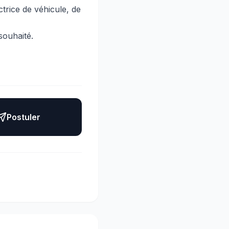
trice de véhicule, de
souhaité.
Postuler