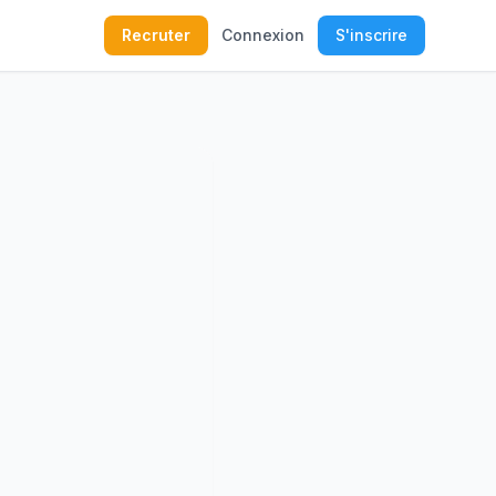
Recruter
Connexion
S'inscrire