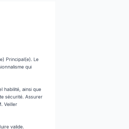
 Principal(e). Le
sionnalisme qui
 habilité, ainsi que
te sécurité. Assurer
 Veiller
ire valide.