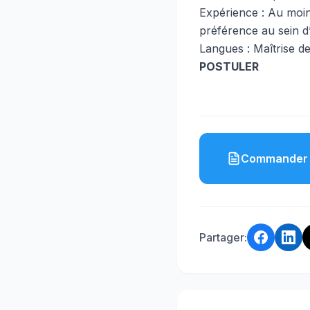
Expérience : Au moin
préférence au sein d
Langues : Maîtrise de
POSTULER
Commander 
Partager: