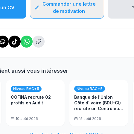
Commander une lettre
un CV
de motivation
ient aussi vous intéresser
Niveau BAC+5
Niveau BAC+5
COFINA recrute 02
Banque de l'Union
profils en Audit
Côte d'Ivoire (BDU-CI)
recrute un Contrôleur
Permanent H/F
10 août 2026
15 août 2026