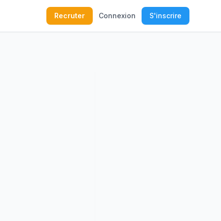
Recruter
Connexion
S'inscrire