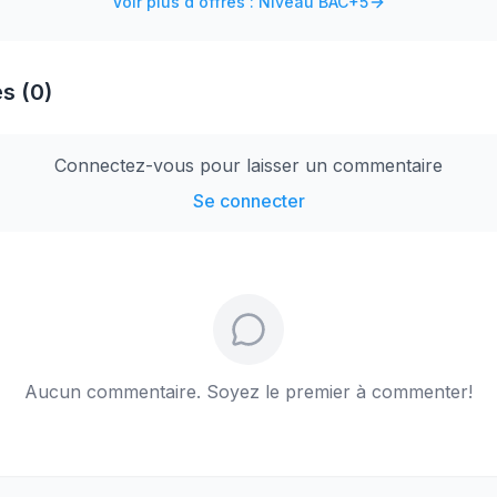
Voir plus d'offres : Niveau BAC+5
s (0)
Connectez-vous pour laisser un commentaire
Se connecter
Aucun commentaire. Soyez le premier à commenter!