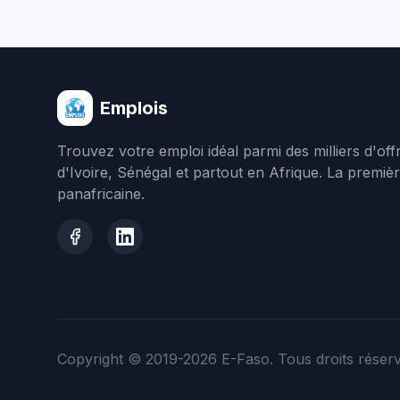
Emplois
Trouvez votre emploi idéal parmi des milliers d'of
d'Ivoire, Sénégal et partout en Afrique. La premiè
panafricaine.
Copyright © 2019-2026
E-Faso
. Tous droits réser