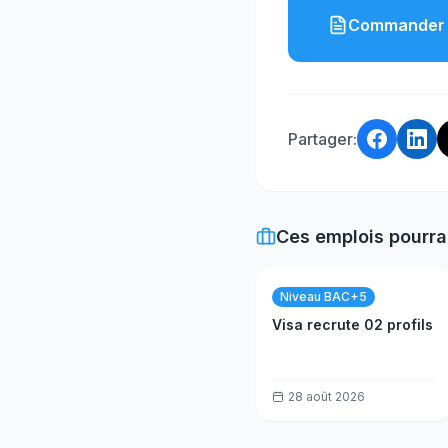
Commander 
Partager:
Ces emplois pourra
Niveau BAC+5
Visa recrute 02 profils
28 août 2026