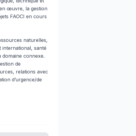
égique, technique et
 en œuvre, la gestion
rojets FAOCI en cours
essources naturelles,
international, santé
ou domaine connexe.
estion de
urces, relations avec
nation d’urgence/de