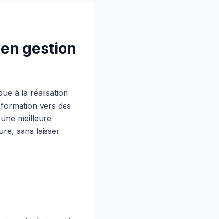
 en gestion
ue à la réalisation
sformation vers des
 une meilleure
ure, sans laisser