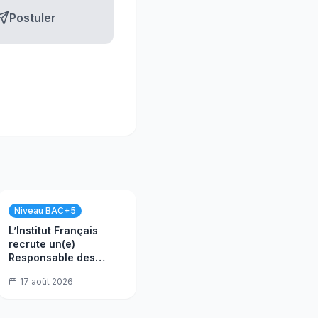
Postuler
Niveau BAC+5
L’Institut Français
recrute un(e)
Responsable des
cours
17 août 2026