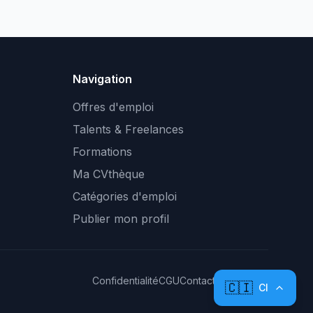
Navigation
Offres d'emploi
Talents & Freelances
Formations
Ma CVthèque
Catégories d'emploi
Publier mon profil
Confidentialité
CGU
Contact
Plan du site
🇨🇮
CI