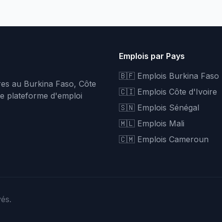
Emplois par Pays
🇧🇫 Emplois Burkina Faso
fres au Burkina Faso, Côte
🇨🇮 Emplois Côte d'Ivoire
re plateforme d'emploi
🇸🇳 Emplois Sénégal
🇲🇱 Emplois Mali
🇨🇲 Emplois Cameroun
vés.