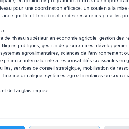
ncipal(e) en gestion de programmes fournira un appui strat
iveau pour une coordination efficace, un soutien à la mise
surance qualité et la mobilisation des ressources pour les p
 :
ire de niveau supérieur en économie agricole, gestion des r
politiques publiques, gestion de programmes, développement 
, systèmes agroalimentaires, sciences de l’environnement 
xpérience internationale à responsabilités croissantes en g
les, services de conseil stratégique, mobilisation de resso
s, finance climatique, systèmes agroalimentaires ou coordi
 et de l’anglais requise.