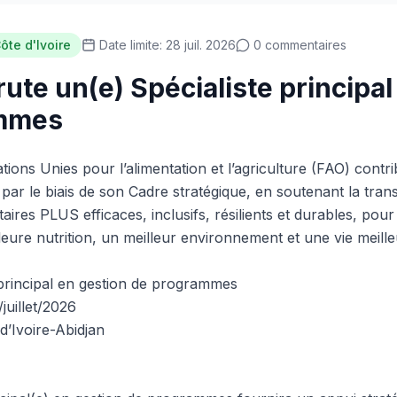
ôte d'Ivoire
Date limite: 28 juil. 2026
0 commentaires
ute un(e) Spécialiste principal
mmes
tions Unies pour l’alimentation et l’agriculture (FAO) contrib
r le biais de son Cadre stratégique, en soutenant la tran
ires PLUS efficaces, inclusifs, résilients et durables, pour
eure nutrition, un meilleur environnement et une vie meille
principal en gestion de programmes
juillet/2026
d’Ivoire-Abidjan