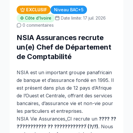
EXCLUSIF
Niveau BAC+5
Côte d'Ivoire
Date limite: 17 juil. 2026
0 commentaires
NSIA Assurances recrute
un(e) Chef de Département
de Comptabilité
NSIA est un important groupe panafricain
de
banque et d’assurance
fondé en 1995. Il
est présent dans plus de 12 pays d’Afrique
de l’Ouest et Centrale, offrant des services
bancaires, d’assurance vie et non-vie pour
les particuliers et entreprises.
NSIA Vie Assurances_CI recrute un
???? ??
??́????????? ?? ????????????́ (?/?)
. Nous