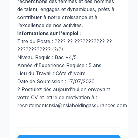
recherchons des femmes et des hommes
de talent, engagés et dynamiques, prêts à
contribuer à notre croissance et à
l’excellence de nos activités.
Informations sur l'emploi :
Titre du Poste : ???? ?? ??́????????? ??
????????????́ (?/?)
Niveau Requis : Bac +4/5
Année d'Expérience Requise : 5 ans
Lieu du Travail : Côte d'Ivoire
Date de Soumission : 17/07/2026
? Postulez dès aujourd’hui en envoyant
votre CV et lettre de motivation à :
recrutementsnsia@nsiaholdingassurances.com