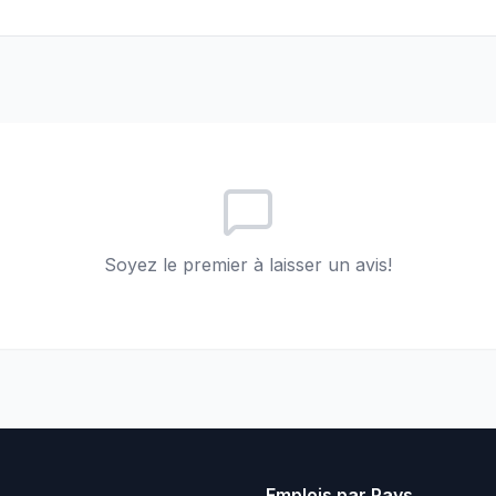
Soyez le premier à laisser un avis!
Emplois par Pays