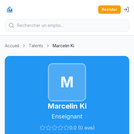
Recruter
Accueil
Talents
Marcelin Ki
M
Marcelin Ki
Enseignant
0.0 (0 avis)