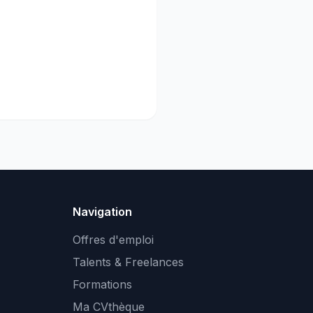
Navigation
Offres d'emploi
Talents & Freelances
Formations
Ma CVthèque