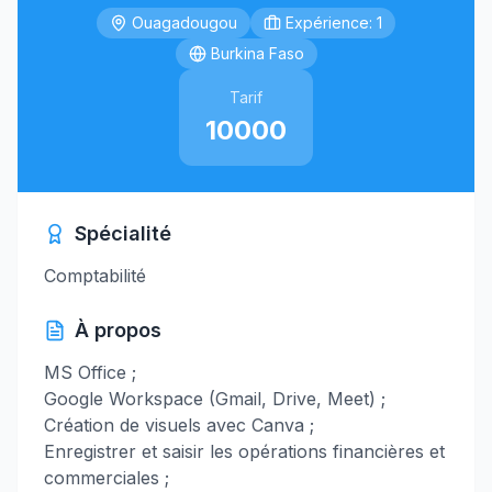
Ouagadougou
Expérience: 1
Burkina Faso
Tarif
10000
Spécialité
Comptabilité
À propos
MS Office ;
Google Workspace (Gmail, Drive, Meet) ;
Création de visuels avec Canva ;
Enregistrer et saisir les opérations financières et
commerciales ;