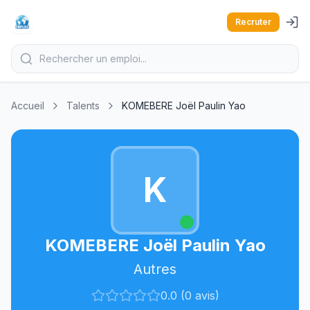
Recruter
Accueil
Talents
KOMEBERE Joël Paulin Yao
K
KOMEBERE Joël Paulin Yao
Autres
0.0 (0 avis)