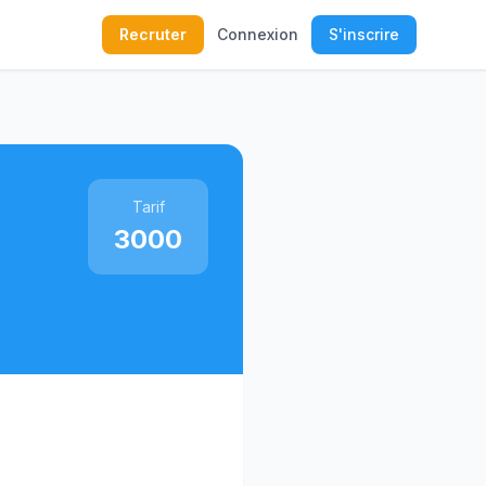
Recruter
Connexion
S'inscrire
Tarif
3000