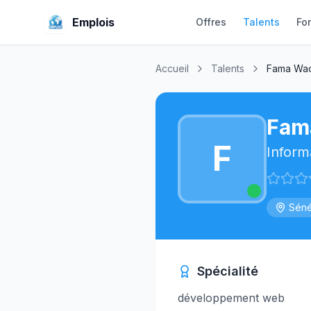
Emplois
Offres
Talents
Fo
Accueil
Talents
Fama Wa
Fam
F
Inform
Séné
Spécialité
développement web