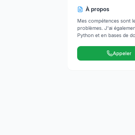
À propos
Mes compétences sont le t
problèmes. J'ai égaleme
Python et en bases de d
Appeler