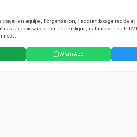
ravail en équipe, l'organisation, l'apprentissage rapide et 
nt des connaissances en informatique, notamment en HTML
onnées.
WhatsApp