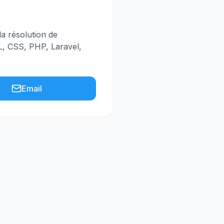
la résolution de
, CSS, PHP, Laravel,
Email