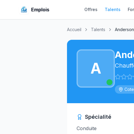
Emplois
Offres
Talents
Fo
Accueil
Talents
Anderson
And
A
Chauff
Cote
Spécialité
Conduite