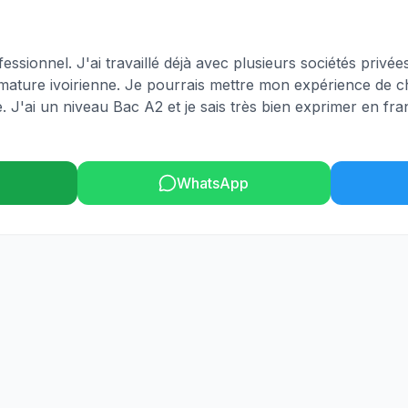
essionnel. J'ai travaillé déjà avec plusieurs sociétés privée
rimature ivoirienne. Je pourrais mettre mon expérience de 
. J'ai un niveau Bac A2 et je sais très bien exprimer en fr
WhatsApp