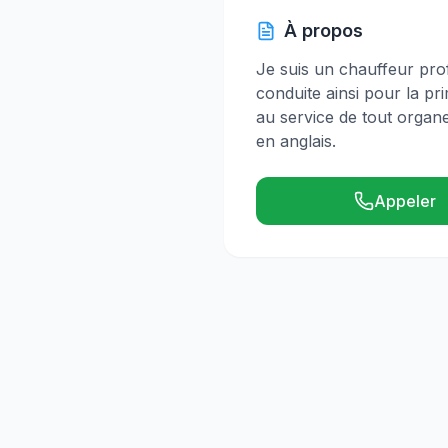
À propos
Je suis un chauffeur prof
conduite ainsi pour la p
au service de tout organe
en anglais.
Appeler