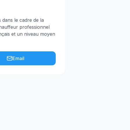
s dans le cadre de la
chauffeur professionnel
ançais et un niveau moyen
Email