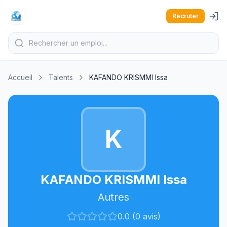
Recruter
Accueil
Talents
KAFANDO KRISMMI Issa
K
KAFANDO KRISMMI Issa
Autres
0.0 (0 avis)