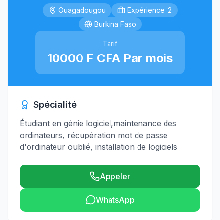
Ouagadougou
Expérience: 2
Burkina Faso
Tarif
10000 F CFA Par mois
Spécialité
Étudiant en génie logiciel,maintenance des
ordinateurs, récupération mot de passe
d'ordinateur oublié, installation de logiciels
Appeler
WhatsApp