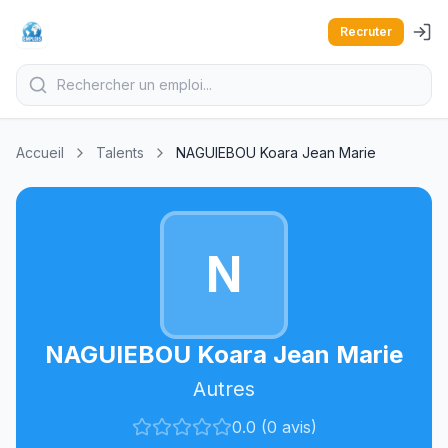
Recruter
Accueil
Talents
NAGUIEBOU Koara Jean Marie
N
NAGUIEBOU Koara Jean Marie
Autres
0.0 (0 avis)