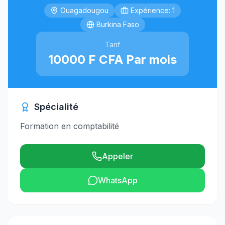
Ouagadougou
Expérience: 1
Burkina Faso
Tarif
10000 F CFA Par mois
Spécialité
Formation en comptabilité
Appeler
WhatsApp