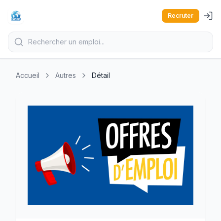
Recruter
Accueil
Autres
Détail