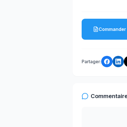
Commander 
Partager:
Commentaire