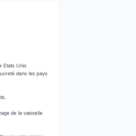
x Etats Unis
auvreté dans les pays
ts.
vage de la vaisselle