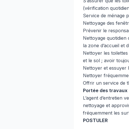
S’assurer que les toi
(vérification quotidie
Service de ménage po
Nettoyage des fenêtr
Prévenir le responsa
Nettoyage quotidien d
la zone d’accueil et d
Nettoyer les toilettes
et le sol ; avoir toujo
Nettoyer et essuyer l
Nettoyer fréquemment
Offrir un service de
Portée des travaux
L’agent d’entretien v
nettoyage et approvis
fréquemment les sur
POSTULER