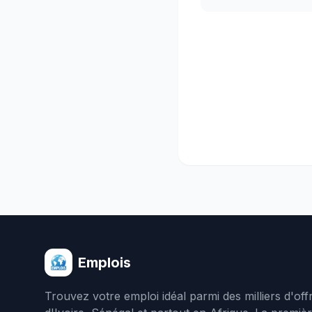
Emplois
Trouvez votre emploi idéal parmi des milliers d'of