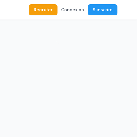
Recruter
Connexion
S'inscrire