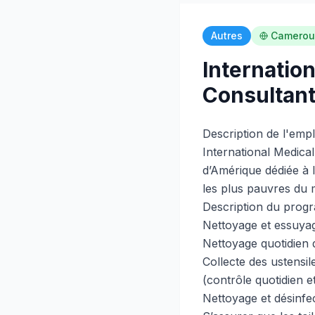
Autres
Camerou
Internatio
Consultant
Description de l'empl
International Medica
d’Amérique dédiée à l
les plus pauvres du
Description du prog
Nettoyage et essuyag
Nettoyage quotidien 
Collecte des ustensil
(contrôle quotidien e
Nettoyage et désinfec