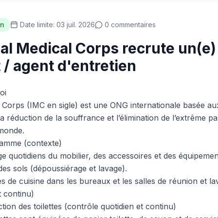
n
Date limite: 03 juil. 2026
0 commentaires
nal Medical Corps recrute un(e)
 / agent d'entretien
oi
l Corps (IMC en sigle) est une ONG internationale basée au
a réduction de la souffrance et l’élimination de l’extrême p
 monde.
ramme (contexte)
e quotidiens du mobilier, des accessoires et des équipemen
des sols (dépoussiérage et lavage).
es de cuisine dans les bureaux et les salles de réunion et la
t continu)
tion des toilettes (contrôle quotidien et continu)