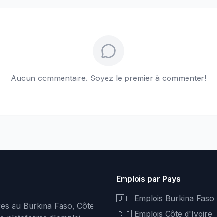
Aucun commentaire. Soyez le premier à commenter!
Emplois par Pays
🇧🇫 Emplois Burkina Faso
fres au Burkina Faso, Côte
🇨🇮 Emplois Côte d'Ivoire