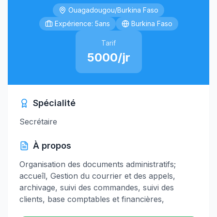
Ouagadougou/Burkina Faso
Expérience: 5ans
Burkina Faso
Tarif
5000/jr
Spécialité
Secrétaire
À propos
Organisation des documents administratifs;
accueîl, Gestion du courrier et des appels,
archivage, suivi des commandes, suivi des
clients, base comptables et financières,