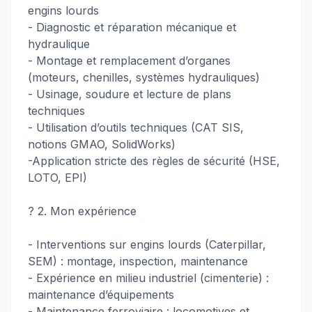
engins lourds
- Diagnostic et réparation mécanique et
hydraulique
- Montage et remplacement d’organes
(moteurs, chenilles, systèmes hydrauliques)
- Usinage, soudure et lecture de plans
techniques
- Utilisation d’outils techniques (CAT SIS,
notions GMAO, SolidWorks)
-Application stricte des règles de sécurité (HSE,
LOTO, EPI)
?️ 2. Mon expérience
- Interventions sur engins lourds (Caterpillar,
SEM) : montage, inspection, maintenance
- Expérience en milieu industriel (cimenterie) :
maintenance d’équipements
- Maintenance ferroviaire : locomotives et