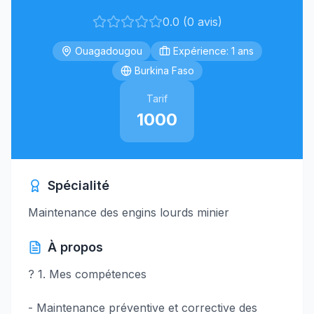
0.0 (0 avis)
Ouagadougou
Expérience: 1 ans
Burkina Faso
Tarif
1000
Spécialité
Maintenance des engins lourds minier
À propos
? 1. Mes compétences
- Maintenance préventive et corrective des