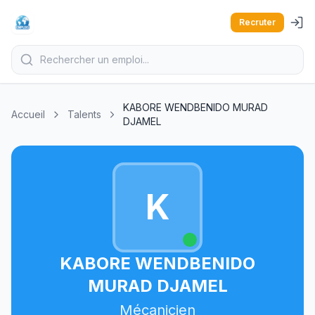
Recruter
KABORE WENDBENIDO MURAD
Accueil
Talents
DJAMEL
K
KABORE WENDBENIDO
MURAD DJAMEL
Mécanicien