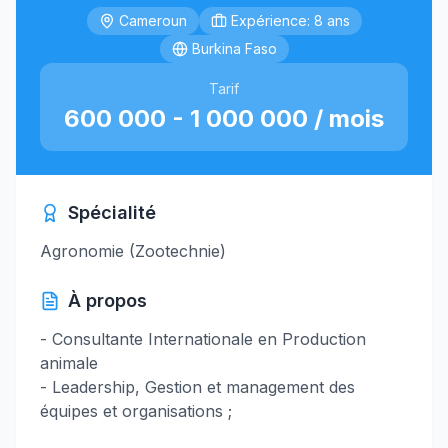
Cameroun
Expérience: 8 ans
Burkina Faso
Tarif
600 000 - 1 000 000 / mois
Spécialité
Agronomie (Zootechnie)
À propos
- Consultante Internationale en Production
animale
- Leadership, Gestion et management des
équipes et organisations ;