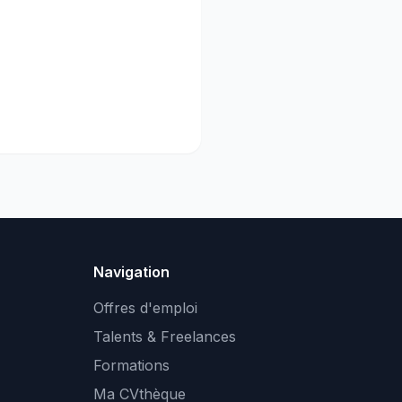
Navigation
Offres d'emploi
Talents & Freelances
Formations
Ma CVthèque