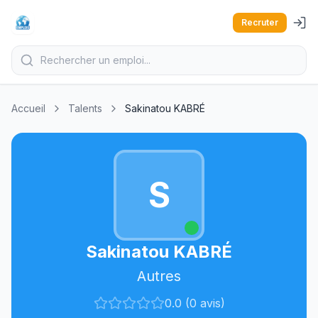
Recruter
Accueil
Talents
Sakinatou KABRÉ
S
Sakinatou KABRÉ
Autres
0.0 (0 avis)