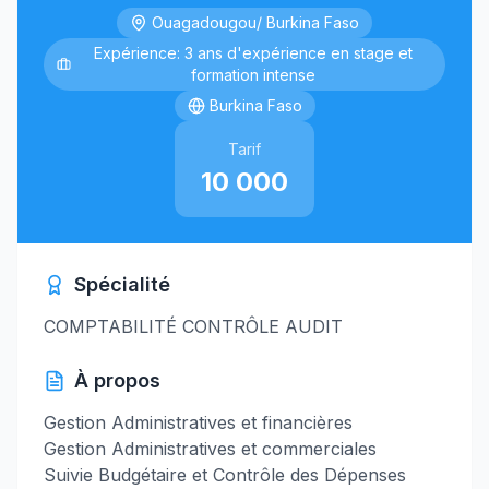
Ouagadougou/ Burkina Faso
Expérience: 3 ans d'expérience en stage et
formation intense
Burkina Faso
Tarif
10 000
Spécialité
COMPTABILITÉ CONTRÔLE AUDIT
À propos
Gestion Administratives et financières
Gestion Administratives et commerciales
Suivie Budgétaire et Contrôle des Dépenses