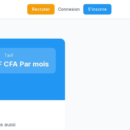
Recruter
Connexion
S'inscrire
Tarif
F CFA Par mois
ne aussi