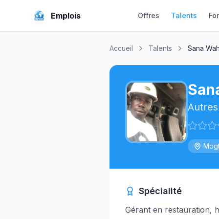
Emplois
Offres
Talents
Fo
Accueil
Talents
Sana Wa
San
Autres
Mog
Spécialité
Gérant en restauration, h