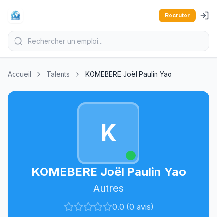
Recruter
Accueil
Talents
KOMEBERE Joël Paulin Yao
K
KOMEBERE Joël Paulin Yao
Autres
0.0 (0 avis)