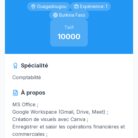
Ouagadougou
Expérience: 1
Burkina Faso
Tarif
10000
Spécialité
Comptabilité
À propos
MS Office ;
Google Workspace (Gmail, Drive, Meet) ;
Création de visuels avec Canva ;
Enregistrer et saisir les opérations financières et
commerciales ;