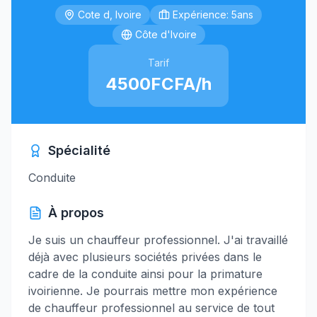
Cote d, Ivoire
Expérience: 5ans
Côte d'Ivoire
Tarif
4500FCFA/h
Spécialité
Conduite
À propos
Je suis un chauffeur professionnel. J'ai travaillé
déjà avec plusieurs sociétés privées dans le
cadre de la conduite ainsi pour la primature
ivoirienne. Je pourrais mettre mon expérience
de chauffeur professionnel au service de tout