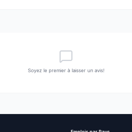
Soyez le premier à laisser un avis!
Emplois par Pays