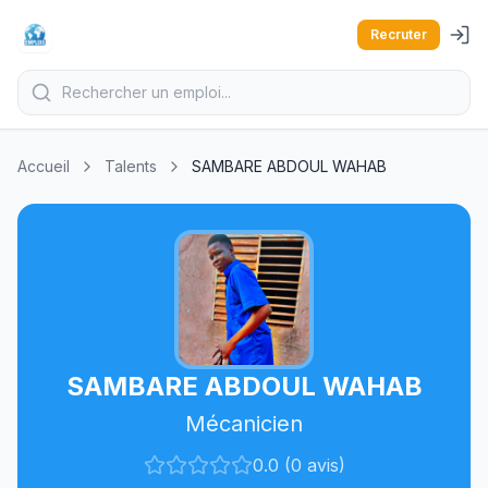
Recruter
Accueil
Talents
SAMBARE ABDOUL WAHAB
SAMBARE ABDOUL WAHAB
Mécanicien
0.0 (0 avis)