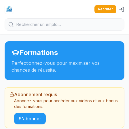
Recruter
Formations
Perfectionnez-vous pour maximiser vos
chances de réussite.
Abonnement requis
Abonnez-vous pour accéder aux vidéos et aux bonus
des formations.
S'abonner