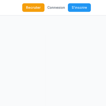
Recruter
Connexion
S'inscrire