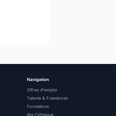
Navigation
Offres d'emploi
Talents & Freelances
Formations
Ma CVthèque