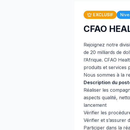
EXCLUSIF
Nive
CFAO HEAL
Rejoignez notre div
de 20 milliards de do
l’Afrique. CFAO Healt
produits et services
Nous sommes à la re
Description du poste
Réaliser les compagn
aspects qualité, net
lancement
Vérifier les procédu
Vérifier et s’assure
Participer dans la r