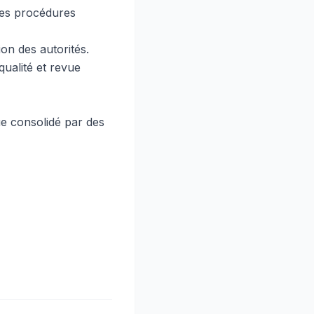
 des procédures
ion des autorités.
qualité et revue
ue consolidé par des