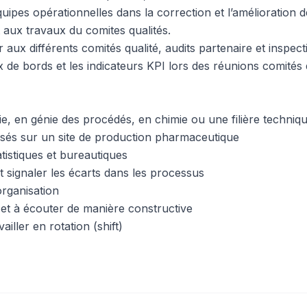
quipes opérationnelles dans la correction et l’amélioration
 aux travaux du comites qualités.
r aux différents comités qualité, audits partenaire et inspect
 de bords et les indicateurs KPI lors des réunions comités 
, en génie des procédés, en chimie ou une filière techniq
lisés sur un site de production pharmaceutique
atistiques et bureautiques
et signaler les écarts dans les processus
organisation
et à écouter de manière constructive
ailler en rotation (shift)