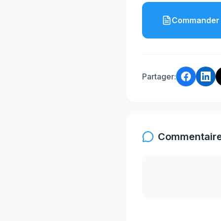
Commander 
Partager:
Commentaire