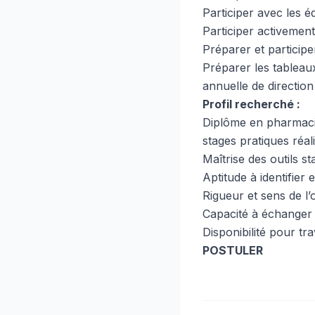
Participer avec les é
Participer activement
Préparer et participe
Préparer les tableaux
annuelle de direction
Profil recherché :
Diplôme en pharmacie
stages pratiques réa
Maîtrise des outils st
Aptitude à identifier 
Rigueur et sens de l’
Capacité à échanger 
Disponibilité pour trav
POSTULER