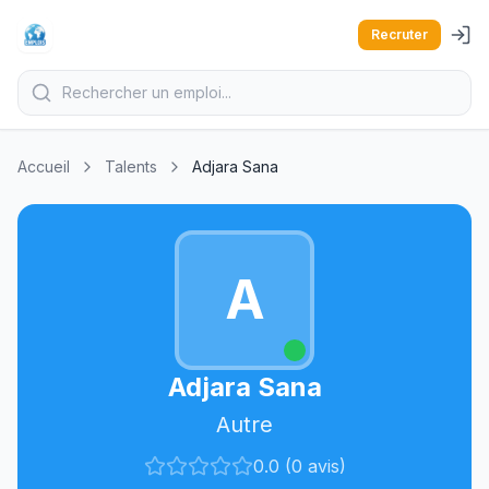
Recruter
Accueil
Talents
Adjara Sana
A
Adjara Sana
Autre
0.0 (0 avis)