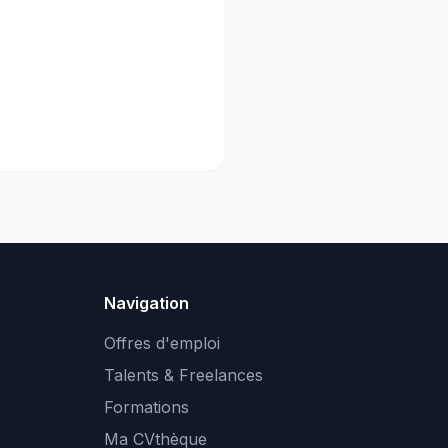
Navigation
Offres d'emploi
Talents & Freelances
Formations
Ma CVthèque