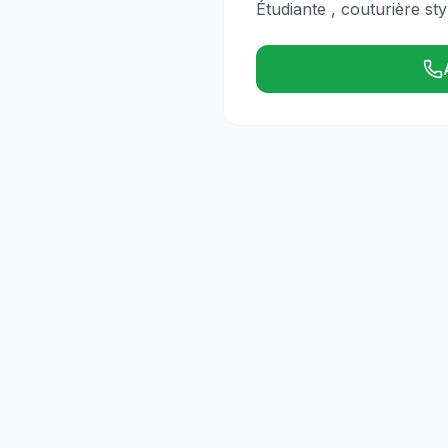
Étudiante , couturière st