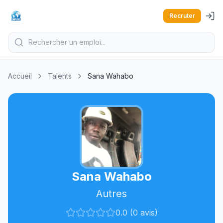
Recruter
Accueil
Talents
Sana Wahabo
Sana Wahabo
Autres
0.0 (0 avis)