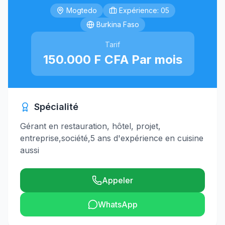
Mogtedo
Expérience: 05
Burkina Faso
Tarif
150.000 F CFA Par mois
Spécialité
Gérant en restauration, hôtel, projet,
entreprise,société,5 ans d'expérience en cuisine
aussi
Appeler
WhatsApp