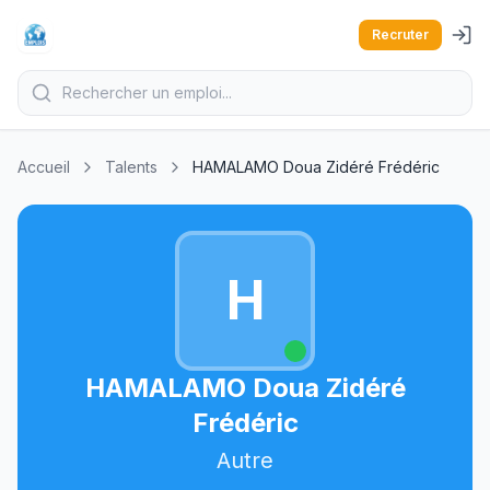
Recruter
Accueil
Talents
HAMALAMO Doua Zidéré Frédéric
H
HAMALAMO Doua Zidéré
Frédéric
Autre