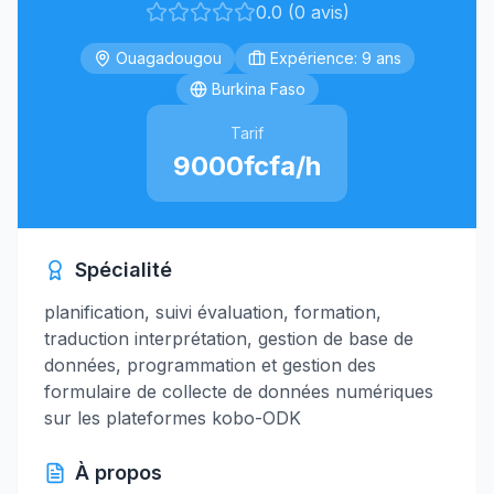
0.0 (0 avis)
Ouagadougou
Expérience: 9 ans
Burkina Faso
Tarif
9000fcfa/h
Spécialité
planification, suivi évaluation, formation,
traduction interprétation, gestion de base de
données, programmation et gestion des
formulaire de collecte de données numériques
sur les plateformes kobo-ODK
À propos