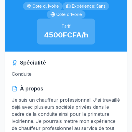
Cote d, Ivoire
Expérience: 5ans
Côte d'Ivoire
Tarif
4500FCFA/h
Spécialité
Conduite
À propos
Je suis un chauffeur professionnel. J'ai travaillé
déjà avec plusieurs sociétés privées dans le
cadre de la conduite ainsi pour la primature
ivoirienne. Je pourrais mettre mon expérience
de chauffeur professionnel au service de tout